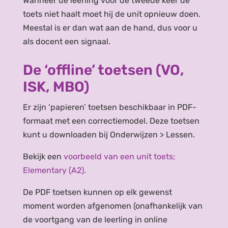
Wanneer de leerling voor de tweede keer de
toets niet haalt moet hij de unit opnieuw doen.
Meestal is er dan wat aan de hand, dus voor u
als docent een signaal.
De ‘offline’ toetsen (VO,
ISK, MBO)
Er zijn ‘papieren’ toetsen beschikbaar in PDF-
formaat met een correctiemodel. Deze toetsen
kunt u downloaden bij Onderwijzen > Lessen.
Bekijk een
voorbeeld van een unit toets;
Elementary (A2).
De PDF toetsen kunnen op elk gewenst
moment worden afgenomen (onafhankelijk van
de voortgang van de leerling in online