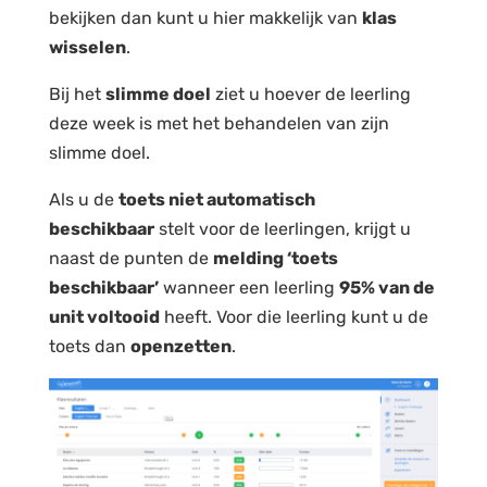
bekijken dan kunt u hier makkelijk van
klas
wisselen
.
Bij het
slimme doel
ziet u hoever de leerling
deze week is met het behandelen van zijn
slimme doel.
Als u de
toets niet automatisch
beschikbaar
stelt voor de leerlingen, krijgt u
naast de punten de
melding ‘toets
beschikbaar’
wanneer een leerling
95% van de
unit voltooid
heeft. Voor die leerling kunt u de
toets dan
openzetten
.