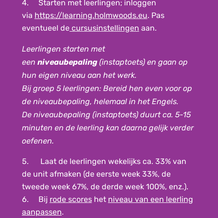
Starten met leerlingen; inloggen
via
https://learning.holmwoods.eu
. Pas
eventueel de
cursusinstellingen
aan.
Leerlingen starten met
een
niveaubepaling
(instaptoets) en gaan op
hun eigen niveau aan het werk.
Bij groep 5 leerlingen: Bereid hen even voor op
de niveaubepaling, helemaal in het Engels.
De niveaubepaling (instaptoets) duurt ca. 5-15
minuten en de leerling kan daarna gelijk verder
oefenen.
Laat de leerlingen wekelijks ca. 33% van
de unit afmaken (de eerste week 33%, de
tweede week 67%, de derde week 100%, enz.).
Bij
rode scores
het
niveau van een leerling
aanpassen
.