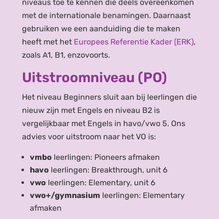
niveaus toe te kennen die deels overeenkomen
met de internationale benamingen. Daarnaast
gebruiken we een aanduiding die te maken
heeft met het
Europees Referentie Kader (ERK)
,
zoals A1, B1, enzovoorts.
Uitstroomniveau (PO)
Het niveau Beginners sluit aan bij leerlingen die
nieuw zijn met Engels en niveau B2 is
vergelijkbaar met Engels in havo/vwo 5. Ons
advies voor uitstroom naar het VO is:
vmbo
leerlingen: Pioneers afmaken
havo
leerlingen: Breakthrough, unit 6
vwo
leerlingen: Elementary, unit 6
vwo+/gymnasium
leerlingen: Elementary
afmaken