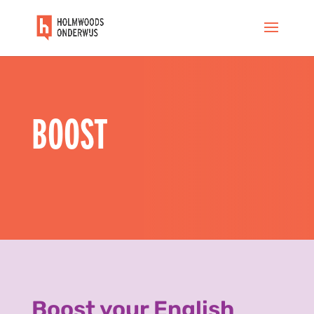
BOOST
Boost your English